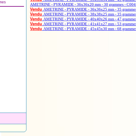
mes
AMETRINE - PYRAMIDE - 36x36x20 mm - 30 grammes - C004 
Vendu
AMETRINE - PYRAMIDE - 36x36x25 mm - 35 grammes 
Vendu
AMETRINE - PYRAMIDE - 38x38x25 mm - 35 grammes 
Vendu
AMETRINE - PYRAMIDE - 40x40x26 mm - 47 grammes 
Vendu
AMETRINE - PYRAMIDE - 41x41x27 mm - 53 grammes 
Vendu
AMETRINE - PYRAMIDE - 45x45x30 mm - 68 grammes 