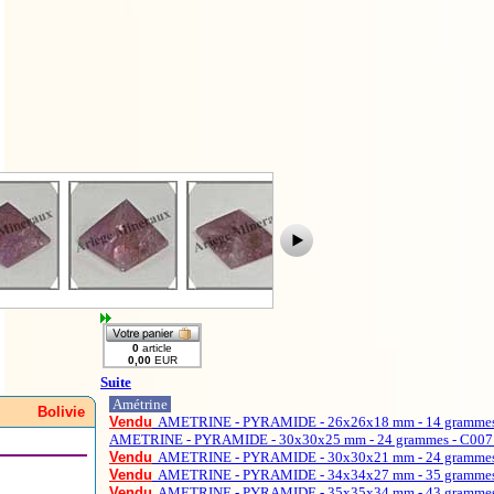
Suite
Amétrine
Bolivie
Vendu
AMETRINE - PYRAMIDE - 26x26x18 mm - 14 grammes 
AMETRINE - PYRAMIDE - 30x30x25 mm - 24 grammes - C007 
Vendu
AMETRINE - PYRAMIDE - 30x30x21 mm - 24 grammes 
Vendu
AMETRINE - PYRAMIDE - 34x34x27 mm - 35 grammes 
Vendu
AMETRINE - PYRAMIDE - 35x35x34 mm - 43 grammes 