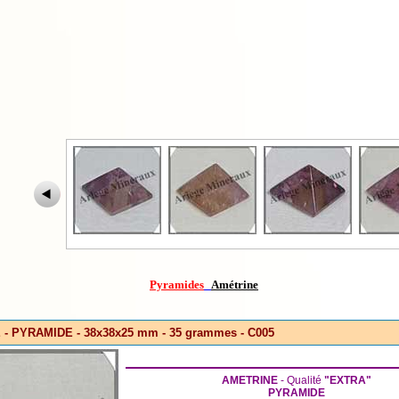
Pyramides
Amétrine
- PYRAMIDE - 38x38x25 mm - 35 grammes - C005
AMETRINE
- Qualité
"EXTRA"
PYRAMIDE