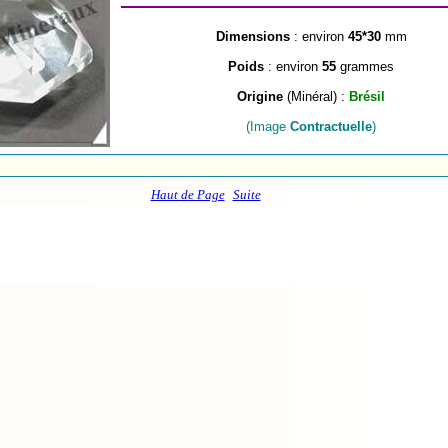
Dimensions
: environ
45*30
mm
Poids
: environ
55
grammes
Origine
(Minéral) :
Brésil
(Image
Contractuelle
)
Haut de Page
Suite