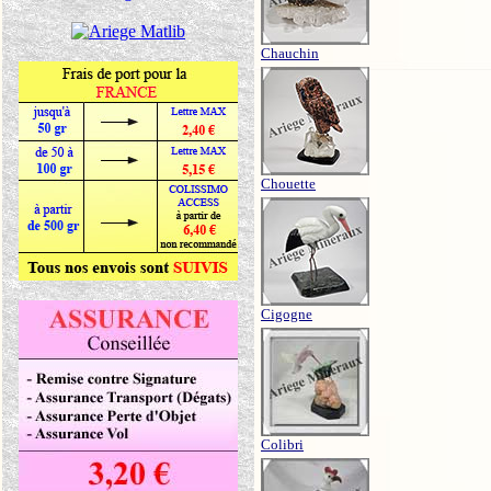
Chauchin
Chouette
Cigogne
Colibri