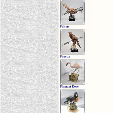
Faisan
Faucon
Flamant Rose