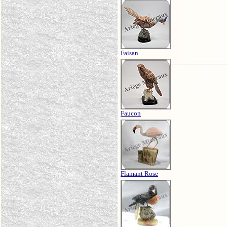
Faisan
Faucon
Flamant Rose