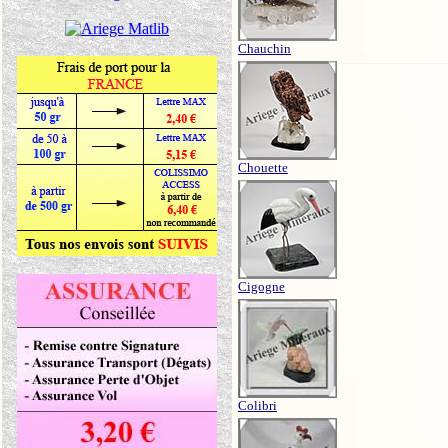
Chauchin
Chouette
Cigogne
Colibri