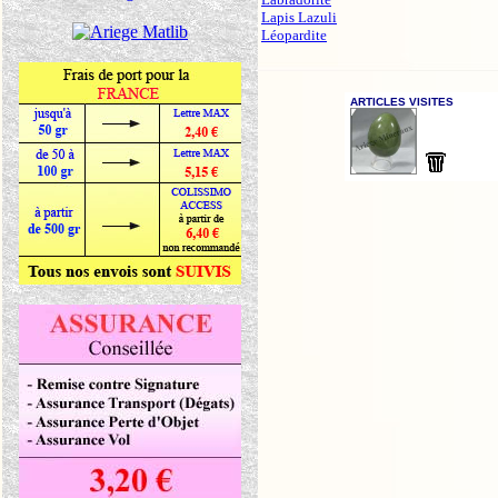
Lapis Lazuli
Léopardite