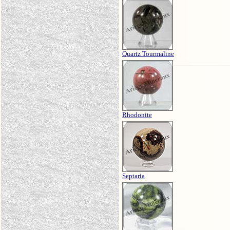
Quartz Tourmaline
Rhodonite
Septaria