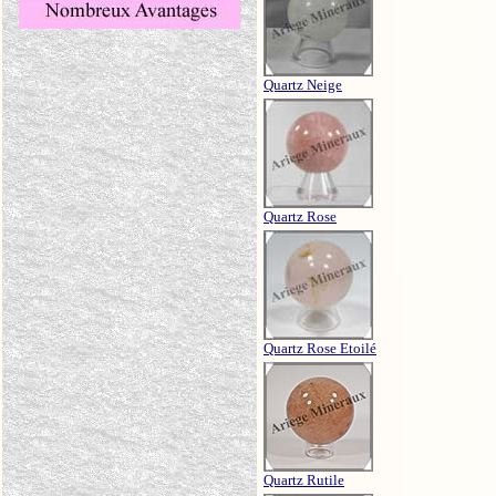
Quartz Neige
Quartz Rose
Quartz Rose Etoilé
Quartz Rutile